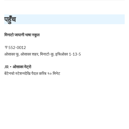
पहुँच
मिनाटो जापानी भाषा स्कूल
〒552-0012
ओसाका फू, ओसाका शहर, मिनाटो-कु, इचिओका 1-13-5
JR・ओसाका मेट्रो
बेंटेनचो स्टेशनदेखि पैदल करिब १० मिनेट