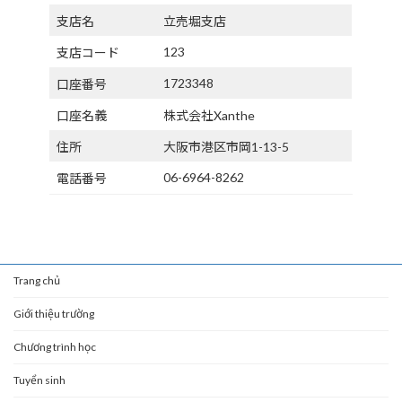
支店名
立売堀支店
123
支店コード
1723348
口座番号
口座名義
株式会社Xanthe
住所
大阪市港区市岡1-13-5
06-6964-8262
電話番号
Trang chủ
Giới thiệu trường
Chương trình học
Tuyển sinh